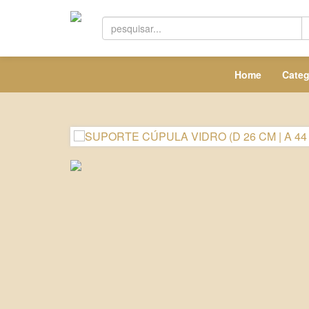
Home
Categ