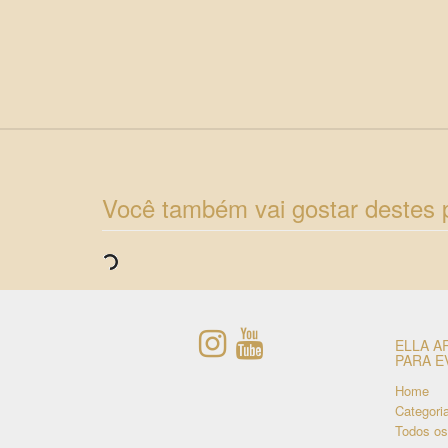
Você também vai gostar destes 
ELLA A
PARA E
Home
Categori
Todos os