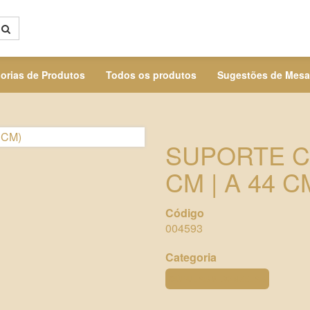
orias de Produtos
Todos os produtos
Sugestões de Mesa
SUPORTE C
CM | A 44 C
Código
004593
Categoria
CÚPULAS & DONZELAS