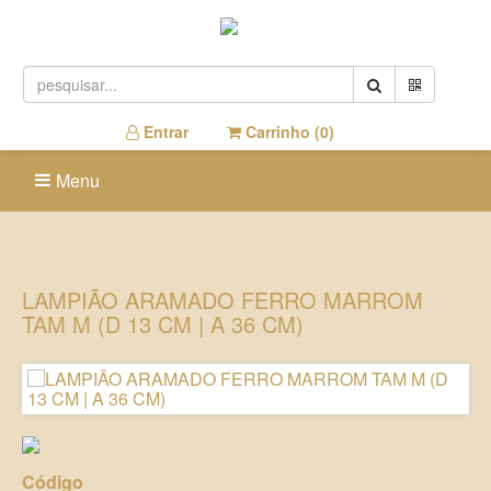
Entrar
Carrinho (
0
)
Menu
LAMPIÃO ARAMADO FERRO MARROM
TAM M (D 13 CM | A 36 CM)
Código