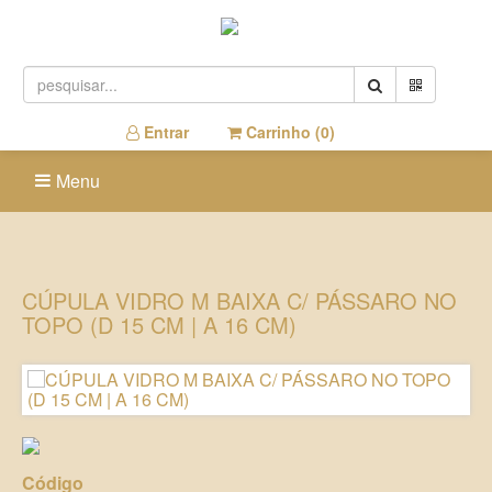
Entrar
Carrinho (
0
)
Menu
CÚPULA VIDRO M BAIXA C/ PÁSSARO NO
TOPO (D 15 CM | A 16 CM)
Código