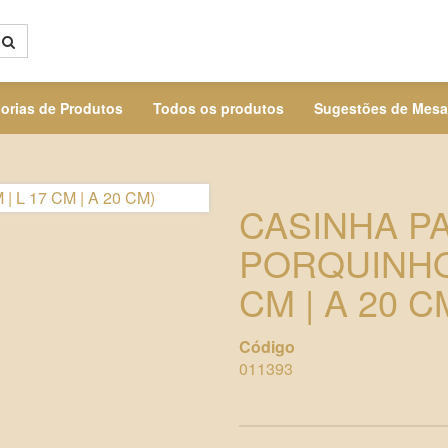
orias de Produtos
Todos os produtos
Sugestões de Mesa
CASINHA P
PORQUINHOS
CM | A 20 C
Código
011393