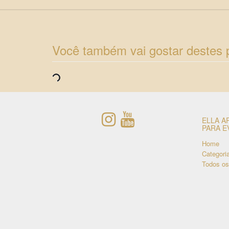
Você também vai gostar destes 
ELLA A
PARA E
Home
Categori
Todos os