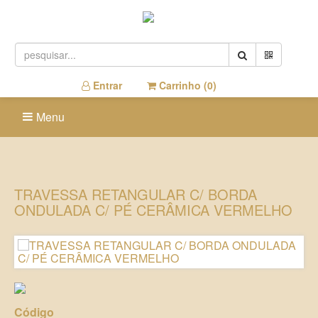
Entrar
Carrinho (
0
)
Menu
TRAVESSA RETANGULAR C/ BORDA
ONDULADA C/ PÉ CERÂMICA VERMELHO
Código