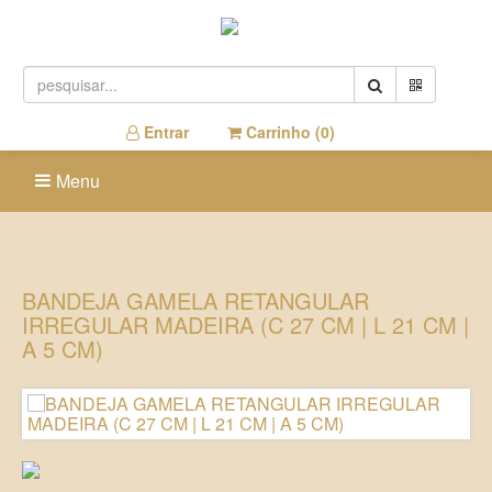
Entrar
Carrinho (
0
)
Menu
BANDEJA GAMELA RETANGULAR
IRREGULAR MADEIRA (C 27 CM | L 21 CM |
A 5 CM)