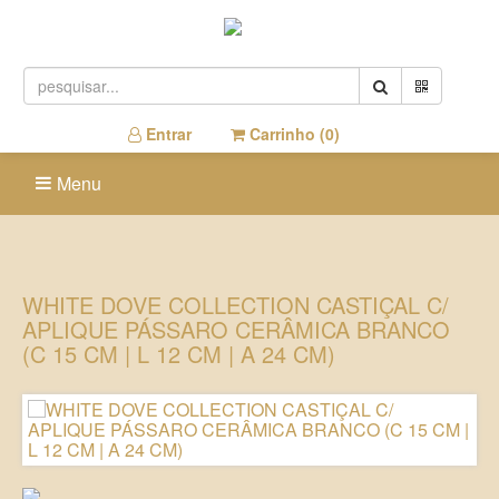
Entrar
Carrinho (
0
)
Menu
WHITE DOVE COLLECTION CASTIÇAL C/
APLIQUE PÁSSARO CERÂMICA BRANCO
(C 15 CM | L 12 CM | A 24 CM)