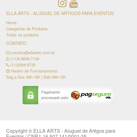
ELLA ARTS - ALUGUEL DE ARTIGOS PARA EVENTOS
Home
Categorias de Produtos
Todos os produtos
CONTATO
contato@ellaarts.com.br
(11)9.6608-7139
(11)3294-5732
Horário de Funcionamento:
Seg a Sex 09h-18h | Sáb 09h-12h
Copyright © ELLA ARTS - Aluguel de Artigos para
Eventos / CNPJ: 16.507.141/0001-35